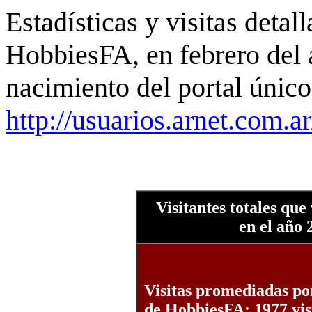
Estadísticas y visitas detal
HobbiesFA, en febrero del 
nacimiento del portal único
http://usuarios.arnet.com.a
Visitantes totales que
en el año 
Visitas promediadas po
de HobbiesFA: 1977 vis